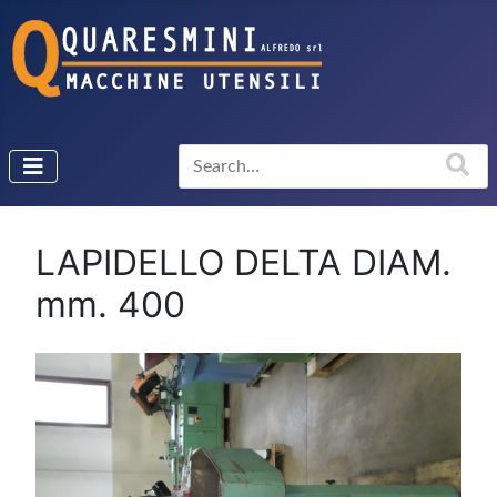
LAPIDELLO DELTA DIAM.
mm. 400