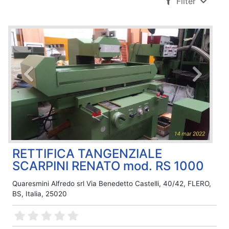
Filter
RETTIFICA TANGENZIALE
SCARPINI RENATO mod. RS 1000
Quaresmini Alfredo srl Via Benedetto Castelli, 40/42, FLERO,
BS, Italia, 25020