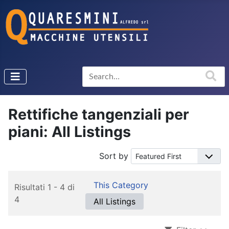
Rettifiche tangenziali per
piani: All Listings
Sort by
This Category
Risultati 1 - 4 di
4
All Listings