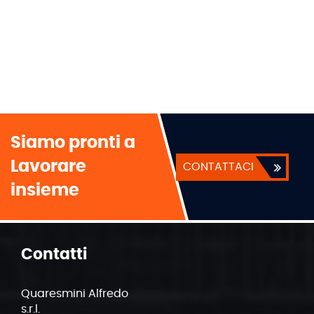
Siamo pronti a
Lavorare
CONTATTACI
insieme
Contatti
Quaresmini Alfredo
s.r.l.