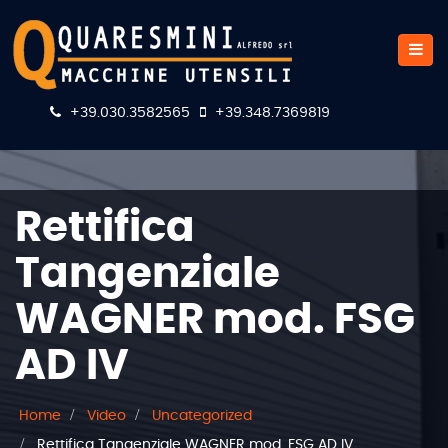
+39.030.3582565
+39.348.7369819
Rettifica
Tangenziale
WAGNER mod. FSG
AD IV
Home
Video
Uncategorized
Rettifica Tangenziale WAGNER mod. FSG AD IV